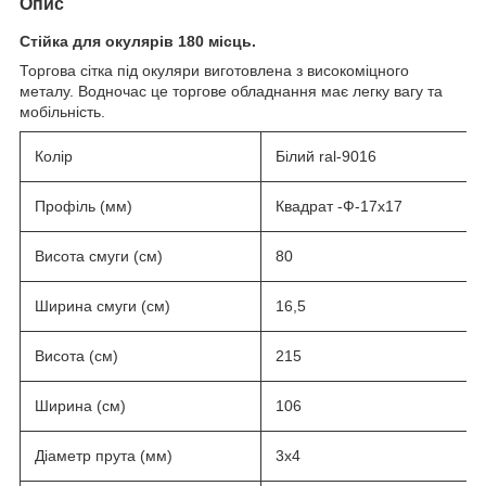
Опис
Стійка для окулярів 180 місць.
Торгова сітка під окуляри виготовлена з високоміцного
металу. Водночас це торгове обладнання має легку вагу та
мобільність.
Колір
Білий ral-9016
Профіль (мм)
Квадрат -Ф-17х17
Висота смуги (см)
80
Ширина смуги (см)
16,5
Висота (см)
215
Ширина (см)
106
Діаметр прута (мм)
3х4