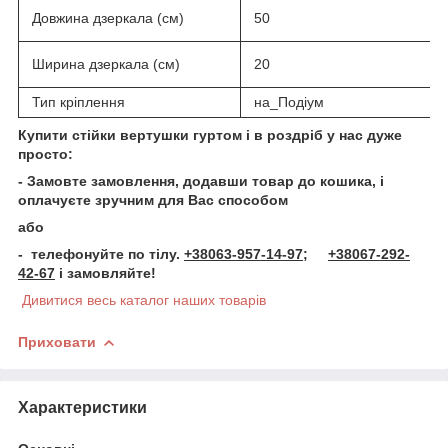
Довжина дзеркала (см)
50
Ширина дзеркала (см)
20
Тип кріплення
на_Подіум
Купити стійки вертушки гуртом і в роздріб
у нас дуже
просто:
- Замовте замовлення, додавши товар до кошика, і
оплачуєте зручним для Вас способом
або
- телефонуйте по тілу.
+38063-957-14-97;
+38067-292-
42-67
і замовляйте!
Дивитися весь каталог наших товарів
Приховати
Характеристики