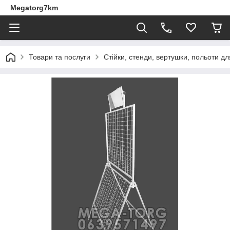
Megatorg7km
Товари та послуги
Стійки, стенди, вертушки, польоти дл