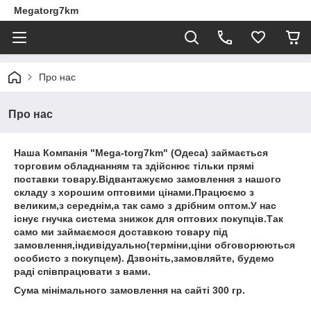
Megatorg7km
Про нас
Про нас
Наша Компанія "Mega-torg7km" (Одеса) займається
торговим обладнанням та здійснює тільки прямі
поставки товару.Відвантажуємо замовлення з нашого
складу з хорошим оптовими цінами.Працюємо з
великим,з середнім,а так само з дрібним оптом.У нас
існує гнучка система знижок для оптових покупців.Так
само ми займаємося доставкою товару під
замовлення,індивідуально(терміни,ціни обговорюються
особисто з покупцем). Дзвоніть,замовляйте, будемо
раді співпрацювати з вами.
Сума мінімального замовлення на сайті 300 гр.