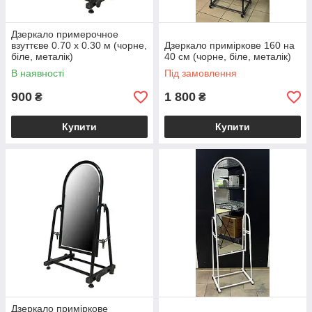
Дзеркало примерочное
взуттєве 0.70 х 0.30 м (чорне,
Дзеркало приміркове 160 на
біле, металік)
40 см (чорне, біле, металік)
В наявності
Під замовлення
900
1 800
₴
₴
Купити
Купити
Дзеркало приміркове