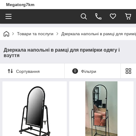
Megatorg7km
Товари та послуги
Дзеркала напольні в рамці для примір
Дзеркала напольні в рамці для примірки одягу і
взуття
Сортування
0
Фільтри