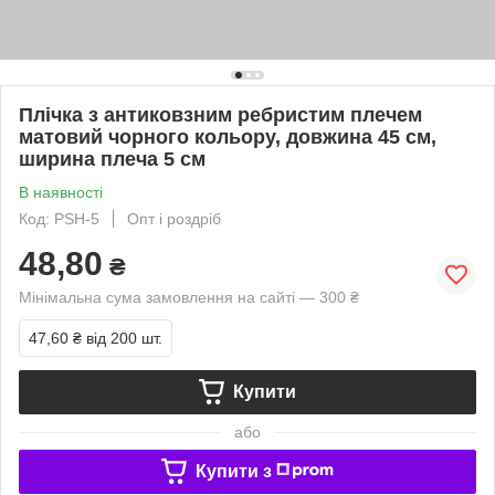
Плічка з антиковзним ребристим плечем
матовий чорного кольору, довжина 45 см,
ширина плеча 5 см
В наявності
Код: PSH-5
Опт і роздріб
48,80
₴
Мінімальна сума замовлення на сайті — 300 ₴
47,60 ₴
від 200 шт.
Купити
або
Купити з