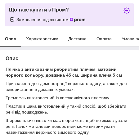
Що таке купити з Пром?
Замовлення під захистом
Опис
Характеристики
Доставка
Оплата
Умови п
Опис
Плічка з антиковзним ребристим плечем матовий
чорного кольору, довжина 45 см, ширина плеча 5 см
Призначена для демонстрації верхнього одягу, а також для
використання в домашніх умовах.
Тремпель виготовлений із високоякісного пластику.
Пластик вішака виготовлений у такий спосіб, щоб зберігати
речі від пошкоджень.
Широке плече вішалки має шорсткість, щоб не зісковзували
речі. Гачок металевий поворотний може витримувати
навантаження верхнього зимового одягу.