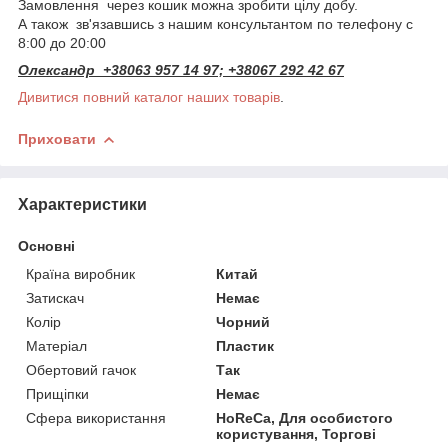
Замовлення через кошик можна зробити цілу добу.
А також зв'язавшись з нашим консультантом по телефону с
8:00 до 20:00
Олександр +38063 957 14 97; +38067 292 42 67
Дивитися повний каталог наших товарів
.
Приховати
Характеристики
Основні
Країна виробник
Китай
Затискач
Немає
Колір
Чорний
Матеріал
Пластик
Обертовий гачок
Так
Прищіпки
Немає
Сфера використання
HoReCa, Для особистого
користування, Торгові