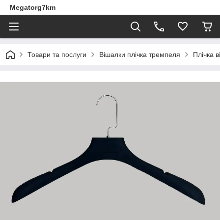
Megatorg7km
Товари та послуги
Вішалки плічка тремпеля
Плічка 