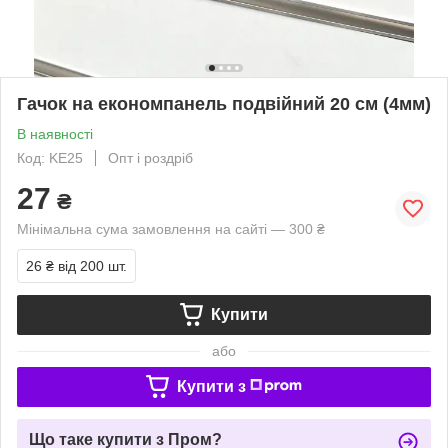
Гачок на економпанель подвійний 20 см (4мм)
В наявності
Код: KE25
Опт і роздріб
27
₴
Мінімальна сума замовлення на сайті — 300 ₴
26 ₴
від 200 шт.
Купити
або
Купити з
Що таке купити з Пром?