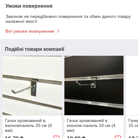
Умови повернення
Законом не передбачено повернення та обмін даного товару
належної якості
Всі умови повернення
Подібні товари компанії
Гачок хромований в
Гачок хромований в
Гачк
економпанель 20 см (6
економ-панель 10 см (4
15 с
мм)
мм)