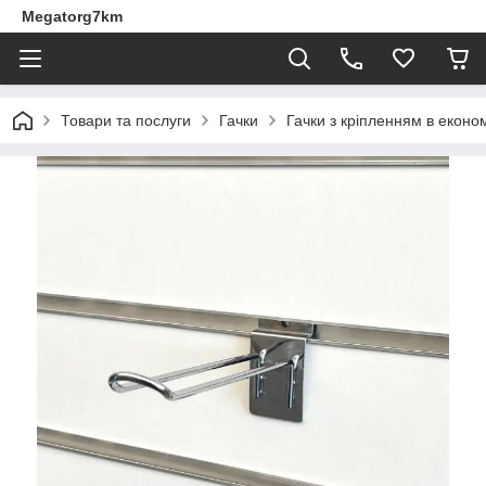
Megatorg7km
Товари та послуги
Гачки
Гачки з кріпленням в екон