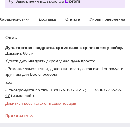
Замовлення під захистом
Характеристики
Доставка
Оплата
Умови повернення
Опис
Дуга торгова квадратна хромована з кріпленням у рейку.
Довжина 60 см
Купити дугу квадратну хром у нас дуже просто:
- Замовте замовлення, додавши товар до кошика, і оплачуєте
зручним для Вас способом
або
- телефонуйте по тілу.
+38063-957-14-97;
+38067-292-42-
67
і замовляйте!
Дивитися весь каталог наших товарів
Приховати