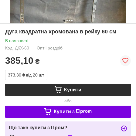
Дуга квадратна хромована в рейку 60 см
В наявності
Код: ДКХ-60
Опт і роздріб
385,10
₴
373,30 ₴
від 20 шт.
Купити
або
Купити з
Що таке купити з Пром?