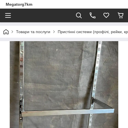
Megatorg7km
Товари та послуги
Пристінні системи (профілі, рейки, 