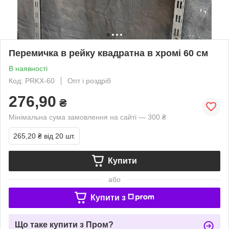
Перемичка в рейку квадратна в хромі 60 см
В наявності
Код: PRKХ-60
Опт і роздріб
276,90
₴
Мінімальна сума замовлення на сайті — 300 ₴
265,20 ₴
від 20 шт.
Купити
або
Купити з
Що таке купити з Пром?