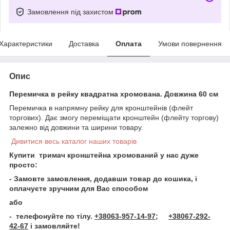
Замовлення під захистом
Характеристики
Доставка
Оплата
Умови повернення
Опис
Перемичка в рейку квадратна хромована. Довжина 60 см
Перемичка в напрямну рейку для кронштейнів (флейт
торгових). Дає змогу переміщати кронштейн (флейту торгову)
залежно від довжини та ширини товару.
Дивитися весь каталог наших товарів
Купити тримач кронштейна хромований
у нас дуже
просто:
- Замовте замовлення, додавши товар до кошика, і
оплачуєте зручним для Вас способом
або
- телефонуйте по тілу.
+38063-957-14-97;
+38067-292-
42-67
і замовляйте!