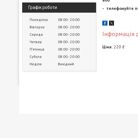
або
Графік роботи
- телефонуйте по
Понеділок
08:00
20:00
Вівторок
08:00
20:00
Інформація 
Середа
08:00
20:00
Четвер
08:00
20:00
Ціна:
220 ₴
Пʼятниця
08:00
20:00
Субота
08:00
20:00
Неділя
Вихідний