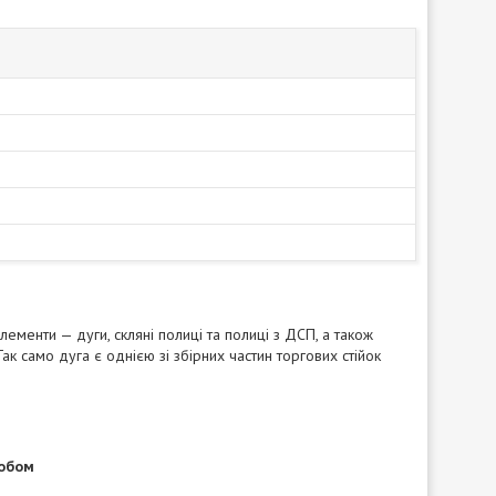
лементи — дуги, скляні полиці та полиці з ДСП, а також
ак само дуга є однією зі збірних частин торгових стійок
собом