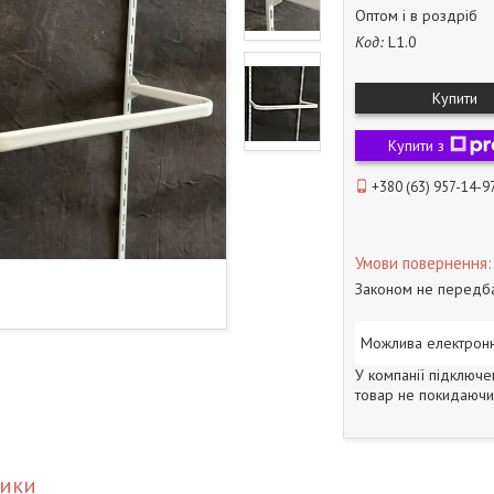
Оптом і в роздріб
Код:
L1.0
Купити
Купити з
+380 (63) 957-14-9
Законом не передба
У компанії підключе
товар не покидаючи 
тики