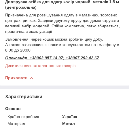
Двоярусна стійка для одягу колір чорний металік 1.5 м
(центрозальна)
Призначена для розвішування одягу в магазинах, торгових
центрах, ринках. Завдяки другому ярусу дає демонструвати
великий вибір моделей. Стійка компактна, легко збирається,
практична в експлуатації
Замовлення через кошик можна зробити цілу добу.
А також зв'язавшись з нашим консультантом по телефону с
8:00 до 20:00
Олександр +38063 957 14 97; +38067 292 42 67
Дивитися весь каталог наших товарів
.
Приховати
Характеристики
Основні
Країна виробник
Україна
Матеріал
Метал