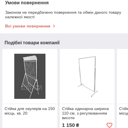
Умови повернення
Законом не передбачено повернення та обмін даного товару
належної якості
Всі умови повернення
Подібні товари компанії
Стійка для окулярів на 150
Стійка одинарна ширина
Стій
місць. кв. 20
110 см, з регулюванням
місць
висоти
1 150
₴