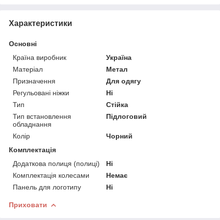
Характеристики
Основні
Країна виробник
Україна
Матеріал
Метал
Призначення
Для одягу
Регульовані ніжки
Ні
Тип
Стійка
Тип встановлення
Підлоговий
обладнання
Колір
Чорний
Комплектація
Додаткова полиця (полиці)
Ні
Комплектація колесами
Немає
Панель для логотипу
Ні
Приховати