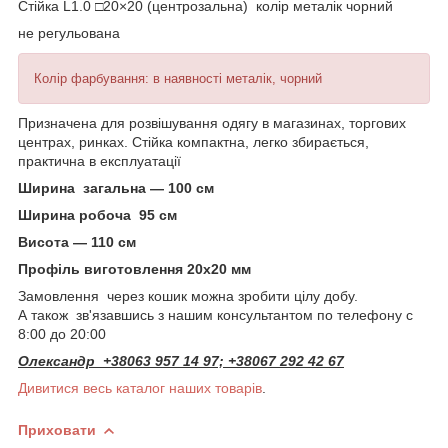
Стійка L1.0 □20×20 (центрозальна) колір металік чорний
не регульована
Колір фарбування: в наявності металік, чорний
Призначена для розвішування одягу в магазинах, торгових
центрах, ринках. Стійка компактна, легко збирається,
практична в експлуатації
Ширина загальна — 100 см
Ширина робоча 95 см
Висота — 110 см
Профіль виготовлення 20х20 мм
Замовлення через кошик можна зробити цілу добу.
А також зв'язавшись з нашим консультантом по телефону с
8:00 до 20:00
Олександр +38063 957 14 97; +38067 292 42 67
Дивитися весь каталог наших товарів
.
Приховати