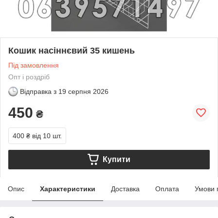
Кошик насіннєвий 35 кишень
Під замовлення
Опт і роздріб
Відправка з
19 серпня 2026
450
₴
400 ₴
від 10 шт.
Купити
Опис
Характеристики
Доставка
Оплата
Умови 