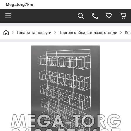
Megatorg7km
Товари та послуги
Торгові стійки, стелажі, стенди
Ко