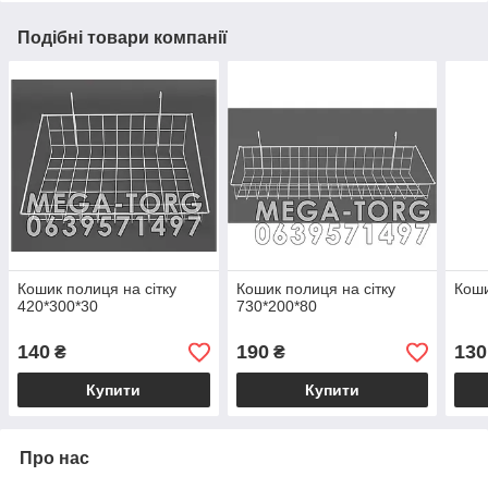
Подібні товари компанії
Кошик полиця на сітку
Кошик полиця на сітку
Коши
420*300*30
730*200*80
140
190
130
₴
₴
Купити
Купити
Про нас