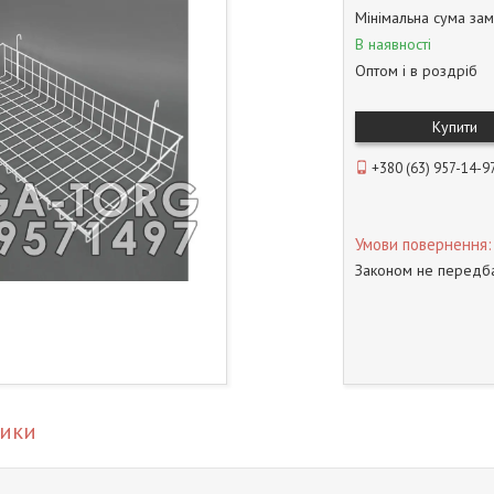
Мінімальна сума зам
В наявності
Оптом і в роздріб
Купити
+380 (63) 957-14-9
Законом не передба
тики