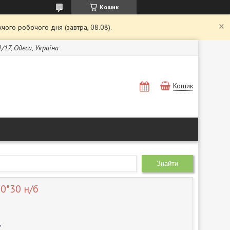
Кошик
чого робочого дня (завтра, 08.08).
1/17, Одеса, Україна
Кошик
Знайти
0*30 н/б