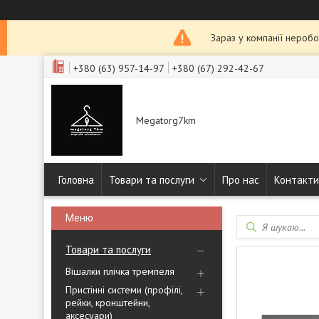
Зараз у компанії неробо
+380 (63) 957-14-97
+380 (67) 292-42-67
Megatorg7km
Головна
Товари та послуги
Про нас
Контакти
Товари та послуги
Вішалки плічка тремпеля
Пристінні системи (профілі,
рейки, кронштейни,
аксесуари)