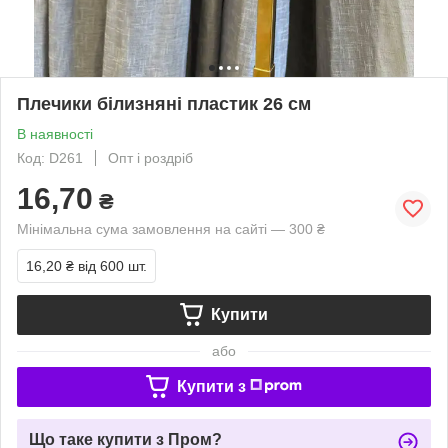
Плечики білизняні пластик 26 см
В наявності
Код: D261
Опт і роздріб
16,70
₴
Мінімальна сума замовлення на сайті — 300 ₴
16,20 ₴
від 600 шт.
Купити
або
Купити з
Що таке купити з Пром?