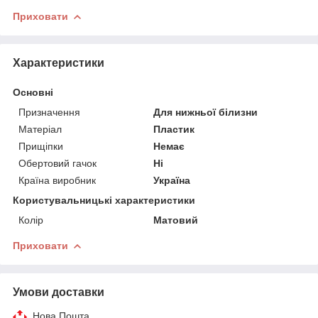
Приховати
Характеристики
Основні
Призначення
Для нижньої білизни
Матеріал
Пластик
Прищіпки
Немає
Обертовий гачок
Ні
Країна виробник
Україна
Користувальницькі характеристики
Колір
Матовий
Приховати
Умови доставки
Нова Пошта