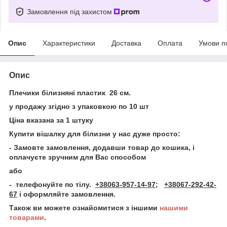
Замовлення під захистом
Опис
Характеристики
Доставка
Оплата
Умови п
Опис
Плечики білизняні пластик 26 см.
у продажу згідно з упаковкою по 10 шт
Ціна вказана за 1 штуку
Купити вішалку для білизни у нас дуже просто:
-
Замовте замовлення, додавши товар до кошика, і
оплачуєте зручним для Вас способом
або
- телефонуйте по тілу.
+38063-957-14-97;
+38067-292-42-
67
і оформляйте замовлення.
Також ви можете ознайомитися з іншими
нашими
товарами
.