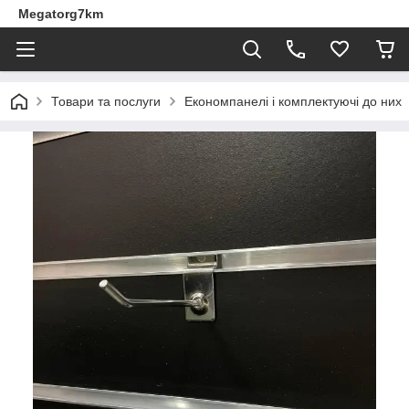
Megatorg7km
Товари та послуги
Економпанелі і комплектуючі до них