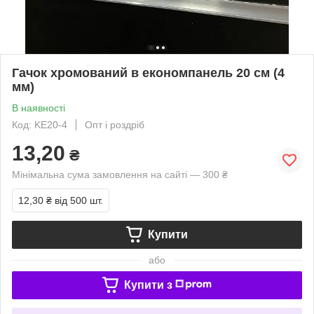
Гачок хромований в економпанель 20 см (4
мм)
В наявності
Код: KE20-4
Опт і роздріб
13,20
₴
Мінімальна сума замовлення на сайті — 300 ₴
12,30 ₴
від 500 шт.
Купити
або
Купити з