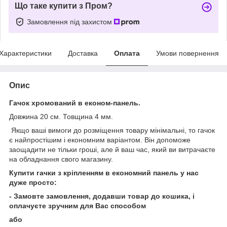
Що таке купити з Пром?
Замовлення під захистом
Характеристики
Доставка
Оплата
Умови повернення
Опис
Гачок хромований в економ-панель.
Довжина 20 см. Товщина 4 мм.
Якщо ваші вимоги до розміщення товару мінімальні, то гачок
є найпростішим і економним варіантом. Він допоможе
заощадити не тільки гроші, але й ваш час, який ви витрачаєте
на обладнання свого магазину.
Купити гачки з кріпленням в економний панель
у нас
дуже просто:
- Замовте замовлення, додавши товар до кошика, і
оплачуєте зручним для Вас способом
або